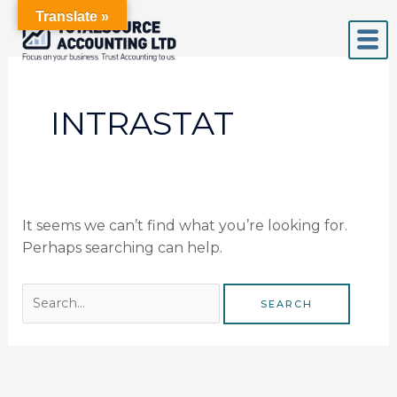
Skip
Search
Translate »
to
for:
content
INTRASTAT
It seems we can’t find what you’re looking for.
Perhaps searching can help.