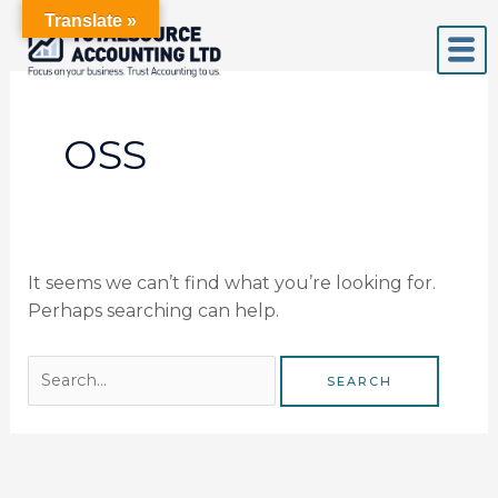
Skip
Search
Translate »
to
for:
content
OSS
It seems we can’t find what you’re looking for.
Perhaps searching can help.