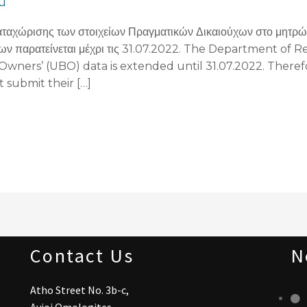
u
καταχώρισης των στοιχείων Πραγματικών Δικαιούχων στο μητρ
των παρατείνεται μέχρι τις 31.07.2022. The Department of R
Owners’ (UBO) data is extended until 31.07.2022. Therefor
 submit their […]
Contact Us
N
Atho Street No. 3b-c,