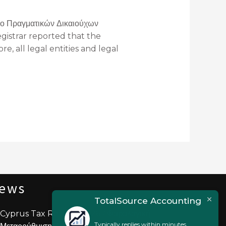
ώο Πραγματικών Δικαιούχων
egistrar reported that the
e, all legal entities and legal
ews
TotalSource Accounting
Cyprus Tax Reform 2026 / Φορολογική
Typically replies within minutes