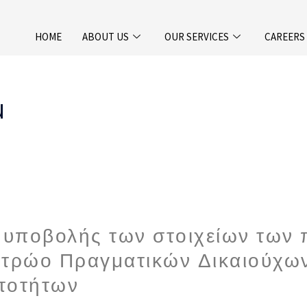
HOME
ABOUT US
OUR SERVICES
CAREERS
u
υποβολής των στοιχείων των 
ητρώο Πραγματικών Δικαιούχων
τοτήτων