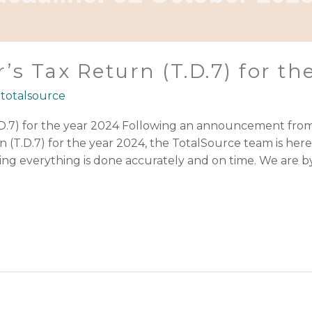
s Tax Return (T.D.7) for th
/
totalsource
.D.7) for the year 2024 Following an announcement fr
(T.D.7) for the year 2024, the TotalSource team is here
ing everything is done accurately and on time. We are b