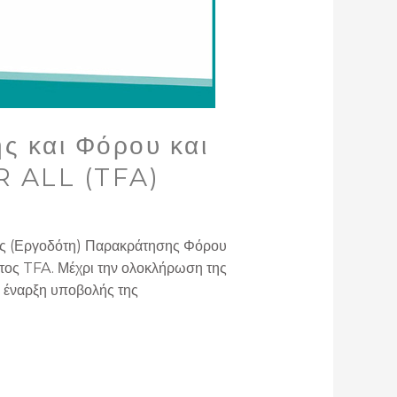
ς και Φόρου και
R ALL (TFA)
σης (Εργοδότη) Παρακράτησης Φόρου
τος TFA. Μέχρι την ολοκλήρωση της
 έναρξη υποβολής της