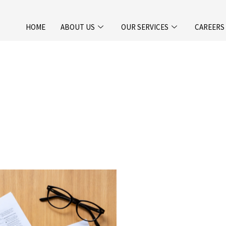
HOME
ABOUT US
OUR SERVICES
CAREERS