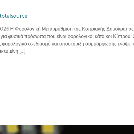
totalsource
26 Η Φορολογική Μεταρρύθμιση της Κυπριακής Δημοκρατίας ε
ς για φυσικά πρόσωπα που είναι φορολογικοί κάτοικοι Κύπρου. 
 φορολογικό σχεδιασμό και υποστήριξη συμμόρφωσης ενόψει τ
ικευμένη […]