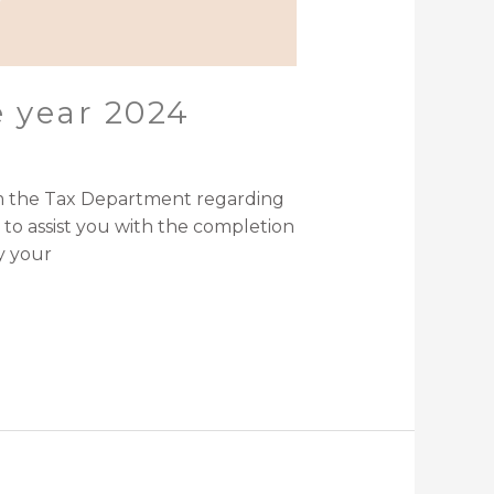
e year 2024
om the Tax Department regarding
 to assist you with the completion
y your