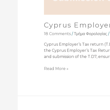
Cyprus Employer’
18 Comments
/
Τμήμα Φορολογίας
Cyprus Employer’s Tax return (T
the Cyprus Employer’s Tax Return 
and submission of the T.D7, ensur
Read More »