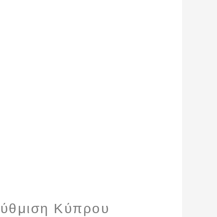
ρύθμιση Κύπρου