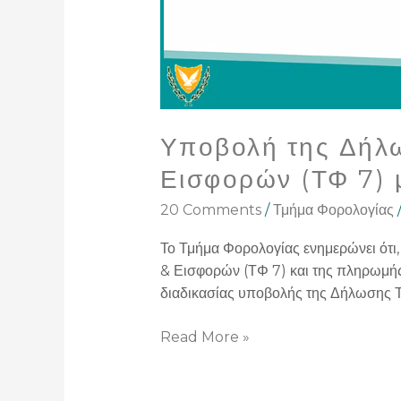
(TFA)
Υποβολή της Δήλω
Εισφορών (ΤΦ 7)
20 Comments
/
Τμήμα Φορολογίας
Το Τμήμα Φορολογίας ενημερώνει ότι
& Εισφορών (ΤΦ 7) και της πληρωμής
διαδικασίας υποβολής της Δήλωσης Τ
Read More »